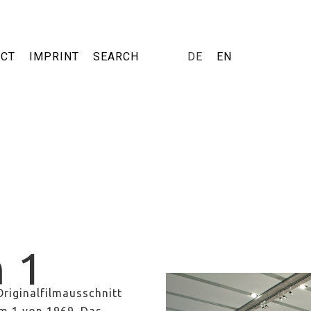
ACT
IMPRINT
SEARCH
DE
EN
 1
Originalfilmausschnitt