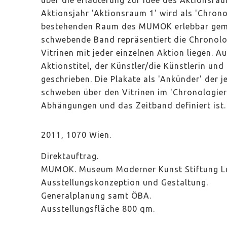
über die erläuterung zur Idee des Aktionsra
Aktionsjahr 'Aktionsraum 1' wird als 'Chron
bestehenden Raum des MUMOK erlebbar gem
schwebende Band repräsentiert die Chronolog
Vitrinen mit jeder einzelnen Aktion liegen. A
Aktionstitel, der Künstler/die Künstlerin un
geschrieben. Die Plakate als 'Ankünder' der j
schweben über den Vitrinen im 'Chronologier
Abhängungen und das Zeitband definiert ist.
2011, 1070 Wien.
Direktauftrag.
MUMOK. Museum Moderner Kunst Stiftung L
Ausstellungskonzeption und Gestaltung.
Generalplanung samt ÖBA.
Ausstellungsfläche 800 qm.