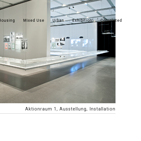
Housing
Mixed Use
Urban
Exhibition
Completed
Aktionraum 1, Ausstellung, Installation