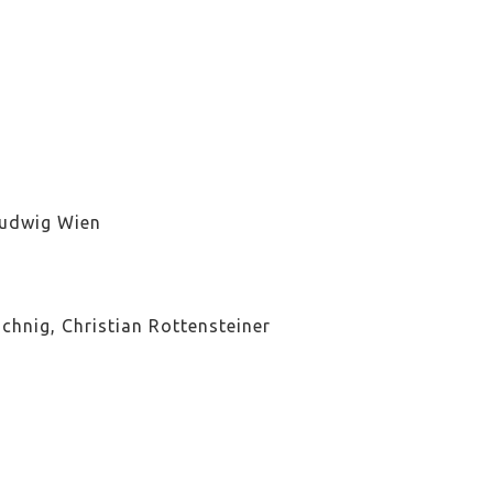
udwig Wien
schnig, Christian Rottensteiner