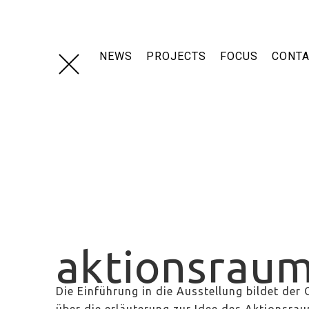
Navigation
überspringen
NEWS
PROJECTS
FOCUS
CONT
aktionsraum
Die Einführung in die Ausstellung bildet der 