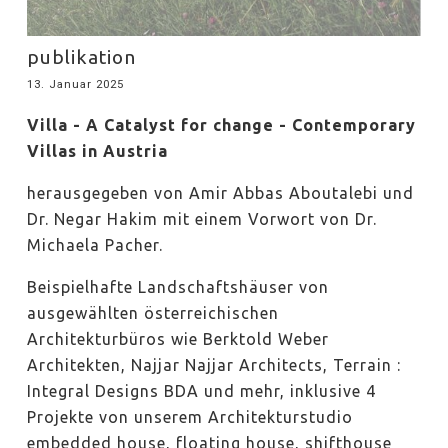
publikation
13. Januar 2025
Villa - A Catalyst for change - Contemporary
Villas in Austria
herausgegeben von Amir Abbas Aboutalebi und
Dr. Negar Hakim mit einem Vorwort von Dr.
Michaela Pacher.
Beispielhafte Landschaftshäuser von
ausgewählten österreichischen
Architekturbüros wie Berktold Weber
Architekten, Najjar Najjar Architects, Terrain :
Integral Designs BDA und mehr, inklusive 4
Projekte von unserem Architekturstudio
embedded house, floating house, shifthouse