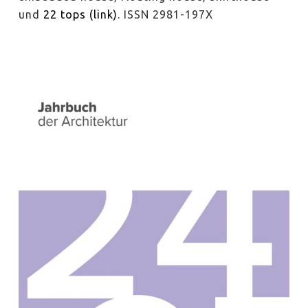
und
22 tops (link)
. ISSN 2981-197X