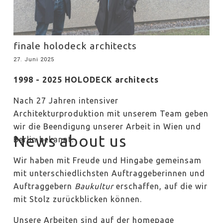
finale holodeck architects
27. Juni 2025
1998 - 2025 HOLODECK architects
Nach 27 Jahren intensiver
Architekturproduktion mit unserem Team geben
wir die Beendigung unserer Arbeit in Wien und
News about us
Berlin bekannt.
Wir haben mit Freude und Hingabe gemeinsam
mit unterschiedlichsten Auftraggeberinnen und
Auftraggebern
Baukultur
erschaffen, auf die wir
mit Stolz zurückblicken können.
Unsere Arbeiten sind auf der homepage